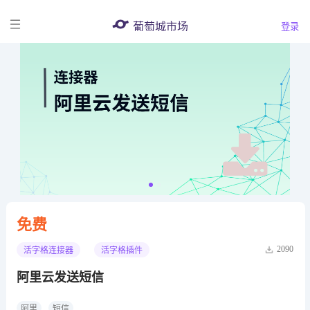
葡萄城市场
登录
免费
2090
活字格连接器
活字格插件
阿里云发送短信
阿里
短信