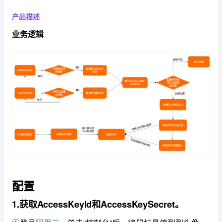
产品描述
业务逻辑
配置
1.获取AccessKeyId和AccessKeySecret。